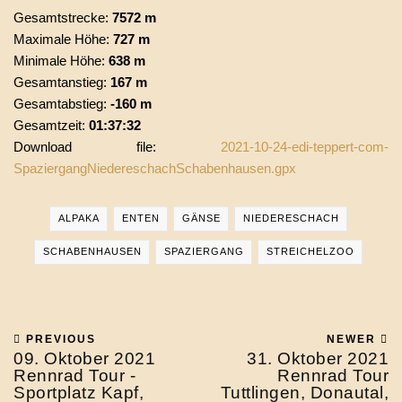
Gesamtstrecke:
7572 m
Maximale Höhe:
727 m
Minimale Höhe:
638 m
Gesamtanstieg:
167 m
Gesamtabstieg:
-160 m
Gesamtzeit:
01:37:32
Download file:
2021-10-24-edi-teppert-com-
SpaziergangNiedereschachSchabenhausen.gpx
ALPAKA
ENTEN
GÄNSE
NIEDERESCHACH
SCHABENHAUSEN
SPAZIERGANG
STREICHELZOO
PREVIOUS
NEWER
09. Oktober 2021
31. Oktober 2021
Rennrad Tour -
Rennrad Tour
Sportplatz Kapf,
Tuttlingen, Donautal,