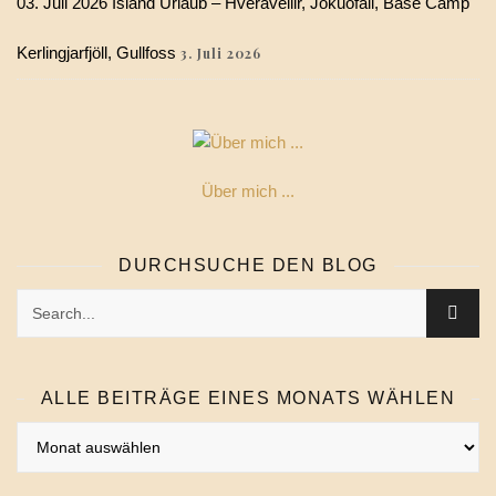
03. Juli 2026 Island Urlaub – Hveravellir, Jökuöfall, Base Camp
Kerlingjarfjöll, Gullfoss
3. Juli 2026
Über mich ...
DURCHSUCHE DEN BLOG
ALLE BEITRÄGE EINES MONATS WÄHLEN
Alle
Beiträge
eines