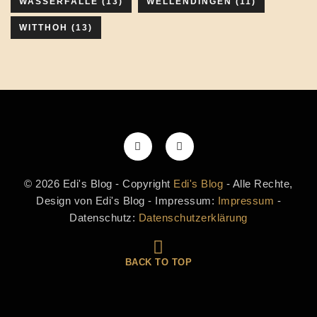
WASSERFÄLLE
(13)
WELLENDINGEN
(11)
WITTHOH
(13)
© 2026 Edi's Blog - Copyright
Edi's Blog
- Alle Rechte,
Design von Edi's Blog - Impressum:
Impressum
-
Datenschutz:
Datenschutzerklärung
BACK TO TOP