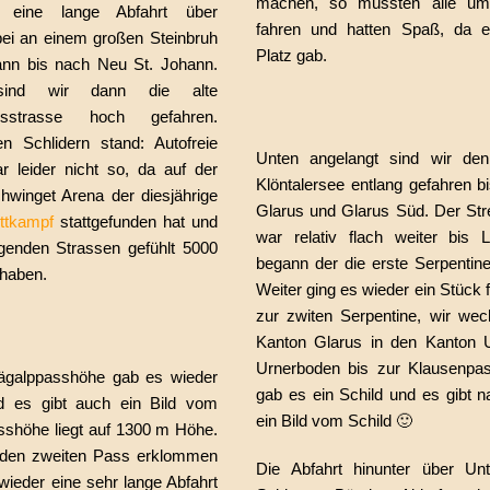
machen, so mussten alle um
 eine lange Abfahrt über
fahren und hatten Spaß, da 
bei an einem großen Steinbruh
Platz gab.
ann bis nach Neu St. Johann.
ind wir dann die alte
ssstrasse hoch gefahren.
 Schlidern stand: Autofreie
Unten angelangt sind wir den
 leider nicht so, da auf der
Klöntalersee entlang gefahren bi
winget Arena der diesjährige
Glarus und Glarus Süd. Der Str
ttkampf
stattgefunden hat und
war relativ flach weiter bis L
genden Strassen gefühlt 5000
begann der die erste Serpentin
 haben.
Weiter ging es wieder ein Stück 
zur zwiten Serpentine, wir we
Kanton Glarus in den Kanton U
Urnerboden bis zur Klausenpas
ägalppasshöhe gab es wieder
gab es ein Schild und es gibt n
d es gibt auch ein Bild vom
ein Bild vom Schild 🙂
asshöhe liegt auf 1300 m Höhe.
den zweiten Pass erklommen
Die Abfahrt hinunter über Unt
wieder eine sehr lange Abfahrt