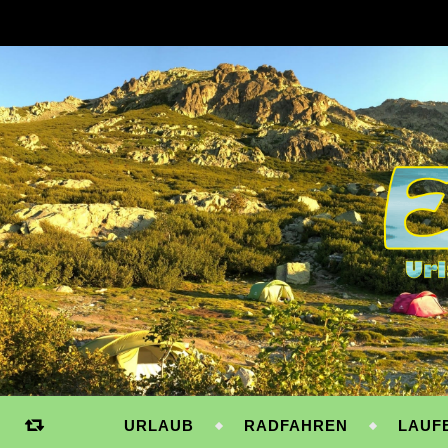
URLAUB
RADFAHREN
LAUF