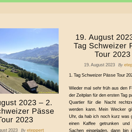
19. August 2023
Tag Schweizer 
Tour 2023
19. August 2023
ete
By
1. Tag Schweizer Pässe Tour 20
Wieder mal sehr früh aus den F
der Zeitplan für den ersten Tag 
ugust 2023 – 2.
Quartier für die Nacht rechtzei
chweizer Pässe
werden kann. Mein Wecker g
Uhr, da hab ich noch kurz was g
Tour 2023
einen Kaffee getrunken und 
gust 2023
eteppert
By
Sachen eingeladen, dann bin 