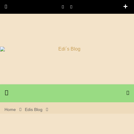
Home
Edis Blog
14. November 2020 Wanderung – Lemberg + Turm