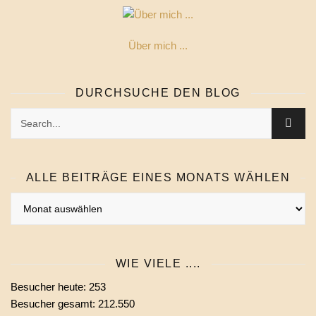
Über mich ...
DURCHSUCHE DEN BLOG
ALLE BEITRÄGE EINES MONATS WÄHLEN
Alle
Beiträge
eines
Monats
WIE VIELE ....
wählen
Besucher heute:
253
Besucher gesamt:
212.550