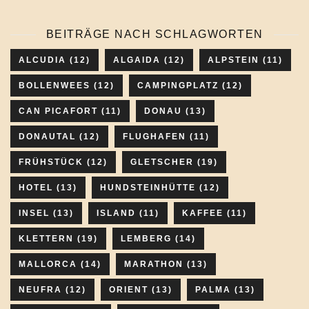
BEITRÄGE NACH SCHLAGWORTEN
ALCUDIA
(12)
ALGAIDA
(12)
ALPSTEIN
(11)
BOLLENWEES
(12)
CAMPINGPLATZ
(12)
CAN PICAFORT
(11)
DONAU
(13)
DONAUTAL
(12)
FLUGHAFEN
(11)
FRÜHSTÜCK
(12)
GLETSCHER
(19)
HOTEL
(13)
HUNDSTEINHÜTTE
(12)
INSEL
(13)
ISLAND
(11)
KAFFEE
(11)
KLETTERN
(19)
LEMBERG
(14)
MALLORCA
(14)
MARATHON
(13)
NEUFRA
(12)
ORIENT
(13)
PALMA
(13)