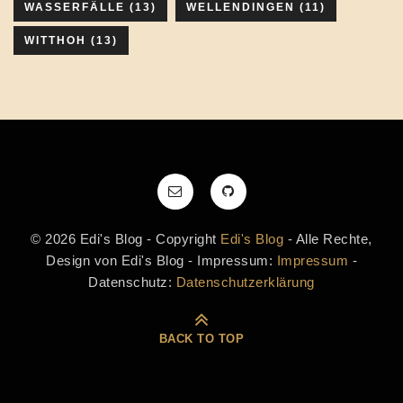
WASSERFÄLLE
(13)
WELLENDINGEN
(11)
WITTHOH
(13)
© 2026 Edi's Blog - Copyright
Edi's Blog
- Alle Rechte,
Design von Edi's Blog - Impressum:
Impressum
-
Datenschutz:
Datenschutzerklärung
BACK TO TOP