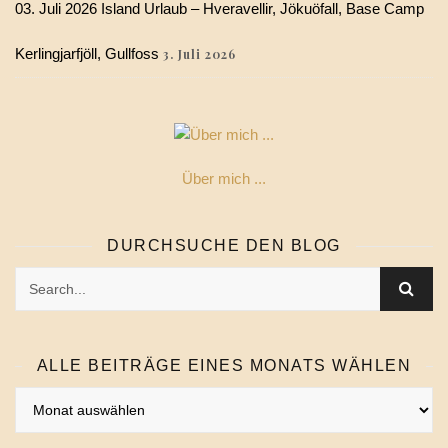
03. Juli 2026 Island Urlaub – Hveravellir, Jökuöfall, Base Camp
Kerlingjarfjöll, Gullfoss
3. Juli 2026
Über mich ...
DURCHSUCHE DEN BLOG
ALLE BEITRÄGE EINES MONATS WÄHLEN
Alle
Beiträge
eines