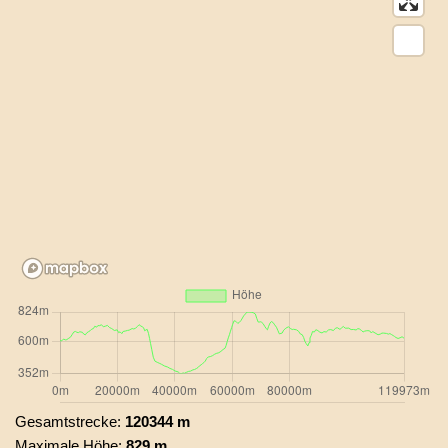
Gesamtstrecke:
120344 m
Maximale Höhe:
829 m