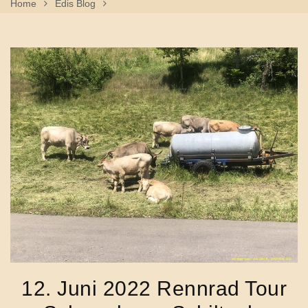
Home
Edis Blog
12. Juni 2022 Rennrad Tour Schramberg, Schiltach,
Reinerzau, Freudenstadt, Dornhan, Rottweil
12. Juni 2022 Rennrad Tour