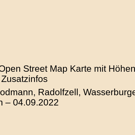
 Open Street Map Karte mit Höhenp
 Zusatzinfos
odmann, Radolfzell, Wasserburger
h – 04.09.2022