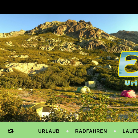
URLAUB
RADFAHREN
LAUF