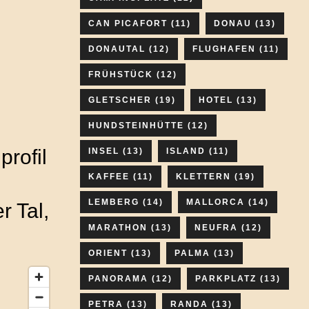
CAN PICAFORT
(11)
DONAU
(13)
DONAUTAL
(12)
FLUGHAFEN
(11)
FRÜHSTÜCK
(12)
GLETSCHER
(19)
HOTEL
(13)
HUNDSTEINHÜTTE
(12)
rofil
INSEL
(13)
ISLAND
(11)
KAFFEE
(11)
KLETTERN
(19)
LEMBERG
(14)
MALLORCA
(14)
 Tal,
MARATHON
(13)
NEUFRA
(12)
ORIENT
(13)
PALMA
(13)
PANORAMA
(12)
PARKPLATZ
(13)
PETRA
(13)
RANDA
(13)