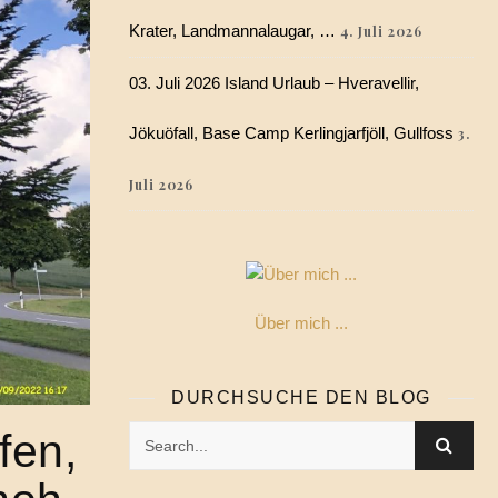
Krater, Landmannalaugar, …
4. Juli 2026
03. Juli 2026 Island Urlaub – Hveravellir,
Jökuöfall, Base Camp Kerlingjarfjöll, Gullfoss
3.
Juli 2026
Über mich ...
DURCHSUCHE DEN BLOG
fen,