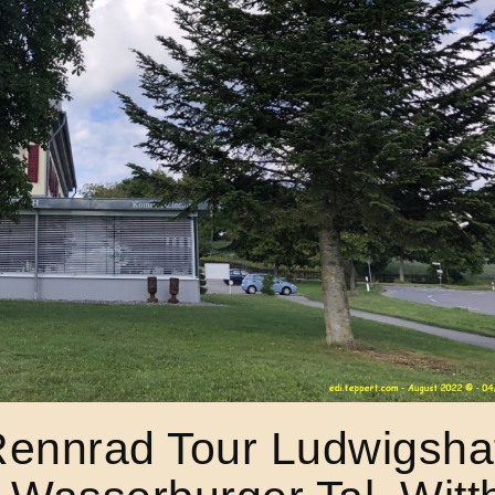
ennrad Tour Ludwigsha