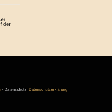
ser
f der
m
- Datenschutz:
Datenschutzerklärung