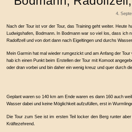
Bodmann, Radolfzell,
4. Sept
Nach der Tour ist vor der Tour, das Training geht weiter. Heut
Ludwigshafen, Bodmann. In Bodmann war so viel los, dass ich 
Radolfzell und von dort dann nach Eigeltingen und durchs Wasser
Mein Garmin hat mal wieder rumgezickt und am Anfang der Tour wi
hab ich einen Punkt beim Erstellen der Tour mit Komoot angegeben
oder dran vorbei und bin daher ein wenig kreuz und quer durch die 
Geplant waren so 140 km am Ende waren es dann 160 auch weil i
Wasser dabei und keine Möglichkeit aufzufüllen, erst in Wurmlinge
Die Tour zum See ist im ersten Teil locker den Berg runter ab
Kräftezehrend.