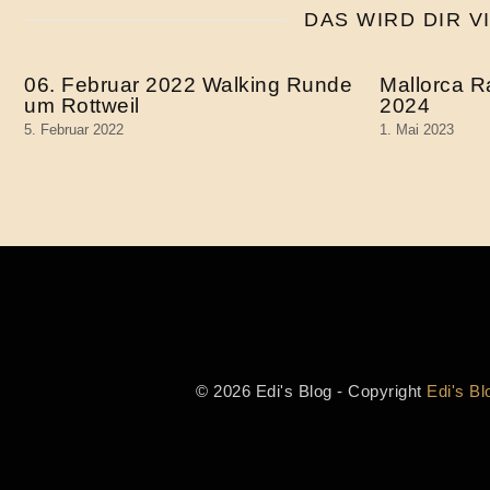
DAS WIRD DIR V
06. Februar 2022 Walking Runde
Mallorca R
um Rottweil
2024
5. Februar 2022
1. Mai 2023
© 2026 Edi's Blog - Copyright
Edi's Bl