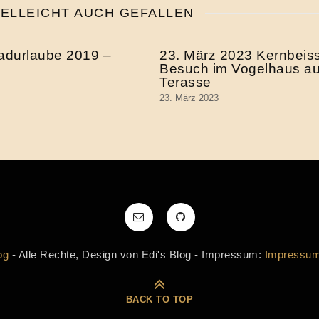
IELLEICHT AUCH GEFALLEN
adurlaube 2019 –
23. März 2023 Kernbeis
Besuch im Vogelhaus au
Terasse
23. März 2023
og
- Alle Rechte, Design von Edi's Blog - Impressum:
Impressu
BACK TO TOP