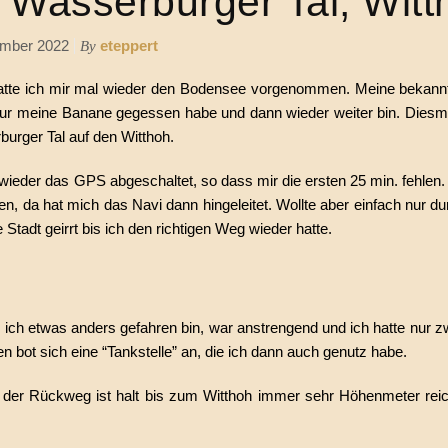
 Wasserburger Tal, Witt
ember 2022
eteppert
By
e hatte ich mir mal wieder den Bodensee vorgenommen. Meine bekann
nur meine Banane gegessen habe und dann wieder weiter bin. Diesm
burger Tal auf den Witthoh.
eder das GPS abgeschaltet, so dass mir die ersten 25 min. fehlen. 
, da hat mich das Navi dann hingeleitet. Wollte aber einfach nur du
Stadt geirrt bis ich den richtigen Weg wieder hatte.
ch etwas anders gefahren bin, war anstrengend und ich hatte nur z
n bot sich eine “Tankstelle” an, die ich dann auch genutz habe.
er der Rückweg ist halt bis zum Witthoh immer sehr Höhenmeter rei