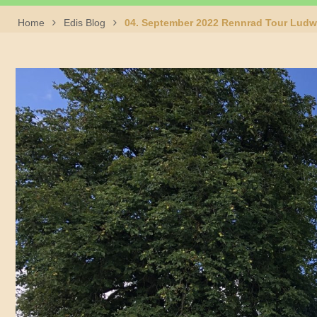
Home
Edis Blog
04. September 2022 Rennrad Tour Ludwi