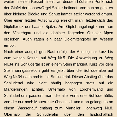
weiter in einen Kessel hinein, an dessen höchsten Punkt sich
der Gipfel der Laaser/Orgel Spitze befindet. Von nun an geht es
über kleinere Blöcke und Schutt immer steiler werdend empor.
Über einen letzten Aufschwung erreicht man letztendlich das
Gipfelkreuz der Laaser Spitze. Am Gipfel angelangt kann man
den Vinschgau und die dahinter liegenden Ötztaler Alpen
erblicken. Auch ragen ein paar Dolomitengipfel im Westen
empor.
Nach einer ausgiebigen Rast erfolgt der Abstieg nur kurz bis
zum weiten Kessel auf Weg Nr.5. Die Abzweigung zu Weg
Nr.34 ins Schludertal ist an einem Stein markiert. Kurz vor dem
Steinmanngasseloch geht es jetzt über die Schluderalpe auf
Weg Nr.34 nach rechts ins Schludertal. Dieser Abstieg über das
Schludertal wird nicht häufig begangen stets auf die
Markierungen achten. Unterhalb von Lorchenwand und
Schluderhorn passiert man die alte verfallene Schluderhütte,
von der nur noch Mauerreste übrig sind, und man gelangt so an
einem Wasserlauf entlang zum Marteller Höhenweg Nr.8.
Oberhalb der Schluderalm über den landschaftlich