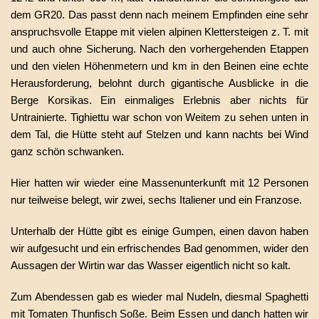
dem GR20. Das passt denn nach meinem Empfinden eine sehr
anspruchsvolle Etappe mit vielen alpinen Klettersteigen z. T. mit
und auch ohne Sicherung. Nach den vorhergehenden Etappen
und den vielen Höhenmetern und km in den Beinen eine echte
Herausforderung, belohnt durch gigantische Ausblicke in die
Berge Korsikas. Ein einmaliges Erlebnis aber nichts für
Untrainierte. Tighiettu war schon von Weitem zu sehen unten in
dem Tal, die Hütte steht auf Stelzen und kann nachts bei Wind
ganz schön schwanken.
Hier hatten wir wieder eine Massenunterkunft mit 12 Personen
nur teilweise belegt, wir zwei, sechs Italiener und ein Franzose.
Unterhalb der Hütte gibt es einige Gumpen, einen davon haben
wir aufgesucht und ein erfrischendes Bad genommen, wider den
Aussagen der Wirtin war das Wasser eigentlich nicht so kalt.
Zum Abendessen gab es wieder mal Nudeln, diesmal Spaghetti
mit Tomaten Thunfisch Soße. Beim Essen und danch hatten wir