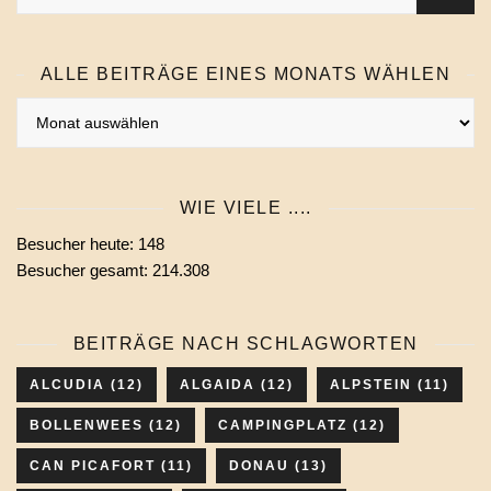
ALLE BEITRÄGE EINES MONATS WÄHLEN
Alle
Beiträge
eines
Monats
WIE VIELE ....
wählen
Besucher heute:
148
Besucher gesamt:
214.308
BEITRÄGE NACH SCHLAGWORTEN
ALCUDIA
(12)
ALGAIDA
(12)
ALPSTEIN
(11)
BOLLENWEES
(12)
CAMPINGPLATZ
(12)
CAN PICAFORT
(11)
DONAU
(13)