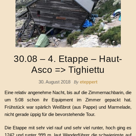
30.08 – 4. Etappe – Haut-
Asco => Tighiettu
30. August 2018
eteppert
By
Eine relativ angenehme Nacht, bis auf die Zimmernachbarin, die
um 5:08 schon ihr Equipment im Zimmer gepackt hat.
Frühstück war spärlich Weißbrot (aus Pappe) und Marmelade,
nicht gerade üppig für die bevorstehende Tour.
Die Etappe mit sehr viel rauf und sehr viel runter, hoch ging es
1242 und runter 999 m, laut Wanderführer die schwierigste auf