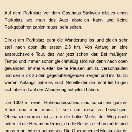
Auf dem Parkplatz vor dem Gasthaus Stallwies gibt es einen
Parkplatz wo man das Auto abstellen kann und keine
Parkgebühren zahlen muss, sehr selten.
Direkt am Parkplatz geht die Wanderung los und gleich sehr
steil nach oben die ersten 2,5 km. Von Anfang an eine
anspruchsvolle Tour, das war jetzt schon klar. Bei mäßigem
Tempo und immer schön gleichmäßig sind wir dann nach oben
gewandert. Immer wieder kleine Pausen um zu verschnaufen
und den Blick zu den gegenübeliegenden Bergen und ins Tal zu
werfen. Anfangs hatte es noch Nebelfelder die recht tief hingen
sich aber in Lauf der Wanderung aufgelöst haben.
Die 1300 m reiner Höhenunterschied sind schon ein ganzes
Stück und man muss fit sein um diese zu bewältigen.
Obenanzukommen ist ja nur die halbe Miete, der Weg nach
unten ist die Herausforderung, da die Beine ja schon müde sind
muss man extrem aufpassen. Die Oberschenkel Muskulatur ist