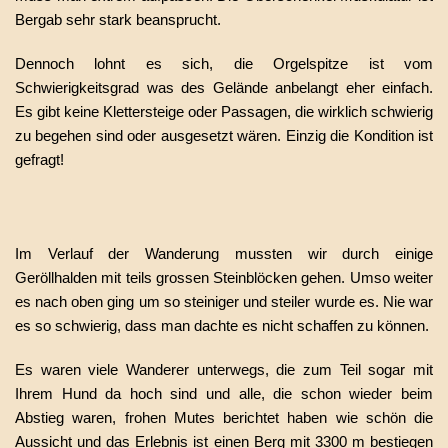
Bergab sehr stark beansprucht.
Dennoch lohnt es sich, die Orgelspitze ist vom
Schwierigkeitsgrad was des Gelände anbelangt eher einfach.
Es gibt keine Klettersteige oder Passagen, die wirklich schwierig
zu begehen sind oder ausgesetzt wären. Einzig die Kondition ist
gefragt!
Im Verlauf der Wanderung mussten wir durch einige
Geröllhalden mit teils grossen Steinblöcken gehen. Umso weiter
es nach oben ging um so steiniger und steiler wurde es. Nie war
es so schwierig, dass man dachte es nicht schaffen zu können.
Es waren viele Wanderer unterwegs, die zum Teil sogar mit
Ihrem Hund da hoch sind und alle, die schon wieder beim
Abstieg waren, frohen Mutes berichtet haben wie schön die
Aussicht und das Erlebnis ist einen Berg mit 3300 m bestiegen