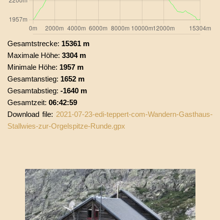
Gesamtstrecke:
15361 m
Maximale Höhe:
3304 m
Minimale Höhe:
1957 m
Gesamtanstieg:
1652 m
Gesamtabstieg:
-1640 m
Gesamtzeit:
06:42:59
Download file:
2021-07-23-edi-teppert-com-Wandern-Gasthaus-
Stallwies-zur-Orgelspitze-Runde.gpx