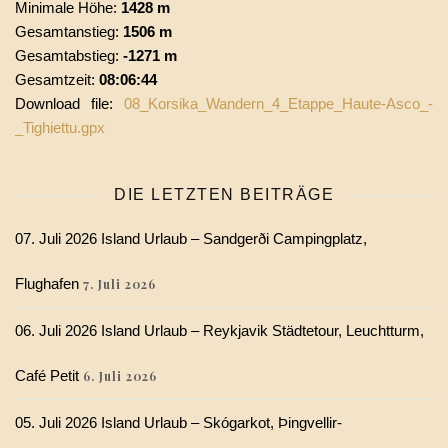
Minimale Höhe:
1428 m
Gesamtanstieg:
1506 m
Gesamtabstieg:
-1271 m
Gesamtzeit:
08:06:44
Download file:
08_Korsika_Wandern_4_Etappe_Haute-Asco_-
_Tighiettu.gpx
DIE LETZTEN BEITRÄGE
07. Juli 2026 Island Urlaub – Sandgerði Campingplatz,
Flughafen
7. Juli 2026
06. Juli 2026 Island Urlaub – Reykjavik Städtetour, Leuchtturm,
Café Petit
6. Juli 2026
05. Juli 2026 Island Urlaub – Skógarkot, Þingvellir-