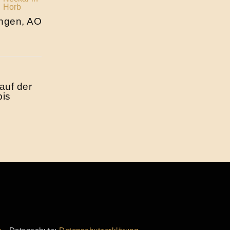
ingen, AO
auf der
bis