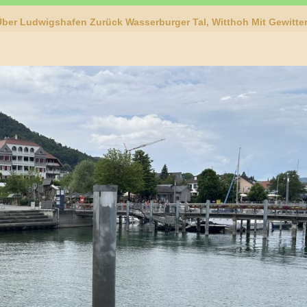
ber Ludwigshafen Zurück Wasserburger Tal, Witthoh Mit Gewitte