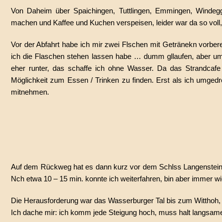
Von Daheim über Spaichingen, Tuttlingen, Emmingen, Windeg
machen und Kaffee und Kuchen verspeisen, leider war da so voll, 
Vor der Abfahrt habe ich mir zwei Flschen mit Getränekn vorbe
ich die Flaschen stehen lassen habe … dumm gllaufen, aber umd
eher runter, das schaffe ich ohne Wasser. Da das Strandcafe 
Möglichkeit zum Essen / Trinken zu finden. Erst als ich umge
mitnehmen.
Auf dem Rückweg hat es dann kurz vor dem Schlss Langenstein 
Nch etwa 10 – 15 min. konnte ich weiterfahren, bin aber immer wi
Die Herausforderung war das Wasserburger Tal bis zum Witthoh, d
Ich dache mir: ich komm jede Steigung hoch, muss halt langsam