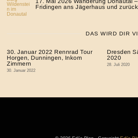
17. Mai 2026 Wanderung Donautal –
Fridingen ans Jägerhaus und zurück
DAS WIRD DIR V
30. Januar 2022 Rennrad Tour
Dresden S
Horgen, Dunningen, Inkom
2020
Zimmern
28. Juli 2020
30. Januar 2022