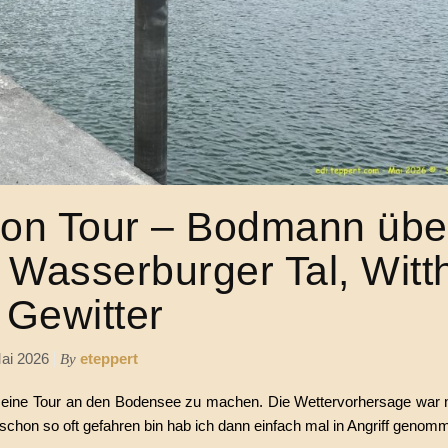
lon Tour – Bodmann übe
 Wasserburger Tal, Witt
 Gewitter
ai 2026
eteppert
By
 eine Tour an den Bodensee zu machen. Die Wettervorhersage war ni
 schon so oft gefahren bin hab ich dann einfach mal in Angriff genom