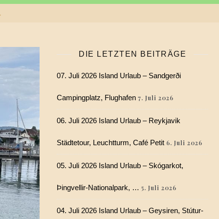
r
DIE LETZTEN BEITRÄGE
07. Juli 2026 Island Urlaub – Sandgerði
Campingplatz, Flughafen
7. Juli 2026
06. Juli 2026 Island Urlaub – Reykjavik
Städtetour, Leuchtturm, Café Petit
6. Juli 2026
05. Juli 2026 Island Urlaub – Skógarkot,
Þingvellir-Nationalpark, …
5. Juli 2026
04. Juli 2026 Island Urlaub – Geysiren, Stútur-