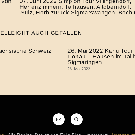
 von
07. Juni 2026 Simplon Tour Villingendorf,
Herrenzimmern, Talhausen, Altoberndorf,
Sulz, Horb zurück Sigmarswangen, Boch
IELLEICHT AUCH GEFALLEN
ächsische Schweiz
26. Mai 2022 Kanu Tour 
Donau – Hausen im Tal 
Sigmaringen
26. Mai 2022