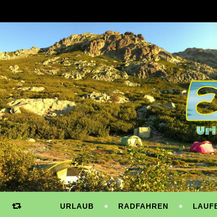
URLAUB
RADFAHREN
LAUF