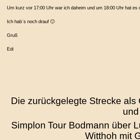
Um kurz vor 17:00 Uhr war ich daheim und um 18:00 Uhr hat es d
Ich hab´s noch drauf 🙂
Gruß
Edi
Die zurückgelegte Strecke als
und
Simplon Tour Bodmann über Lu
Witthoh mit 