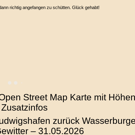
ann richtig angefangen zu schütten. Glück gehabt!
 Open Street Map Karte mit Höhenp
 Zusatzinfos
dwigshafen zurück Wasserburger
Gewitter – 31.05.2026