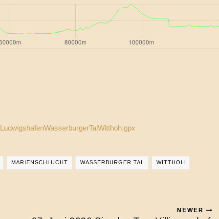
LudwigshafenWasserburgerTalWitthoh.gpx
MARIENSCHLUCHT
WASSERBURGER TAL
WITTHOH
NEWER