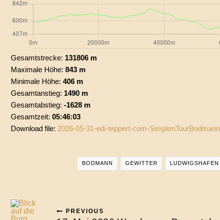
Gesamtstrecke:
131806 m
Maximale Höhe:
843 m
Minimale Höhe:
406 m
Gesamtanstieg:
1490 m
Gesamtabstieg:
-1628 m
Gesamtzeit:
05:46:03
Download file:
2026-05-31-edi-teppert-com-SimplonTourBodmann
BODMANN
GEWITTER
LUDWIGSHAFEN
PREVIOUS