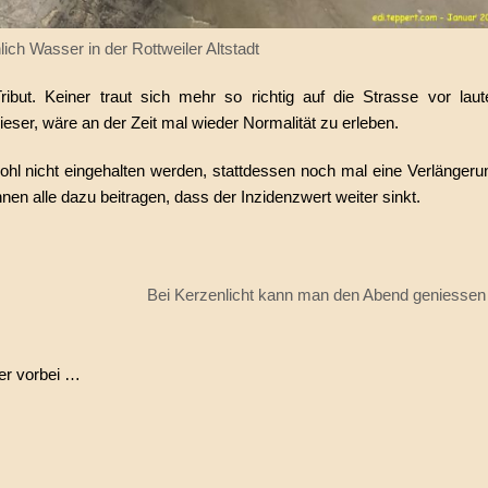
lich Wasser in der Rottweiler Altstadt
ribut. Keiner traut sich mehr so richtig auf die Strasse vor lau
er, wäre an der Zeit mal wieder Normalität zu erleben.
 nicht eingehalten werden, stattdessen noch mal eine Verlängeru
en alle dazu beitragen, dass der Inzidenzwert weiter sinkt.
Bei Kerzenlicht kann man den Abend geniessen
er vorbei …