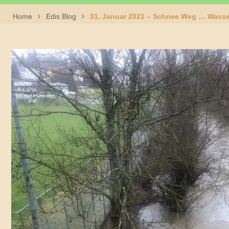
Home
Edis Blog
31. Januar 2021 – Schnee Weg … Wasse