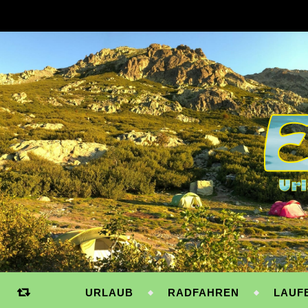
URLAUB
RADFAHREN
LAUF