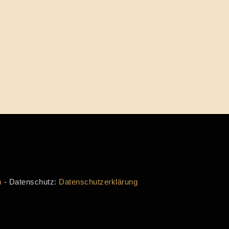
m
- Datenschutz:
Datenschutzerklärung