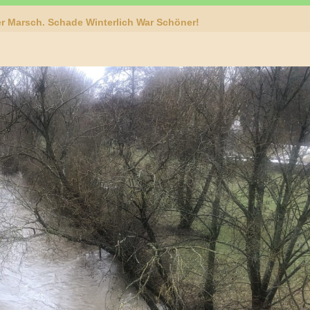
r Marsch. Schade Winterlich War Schöner!