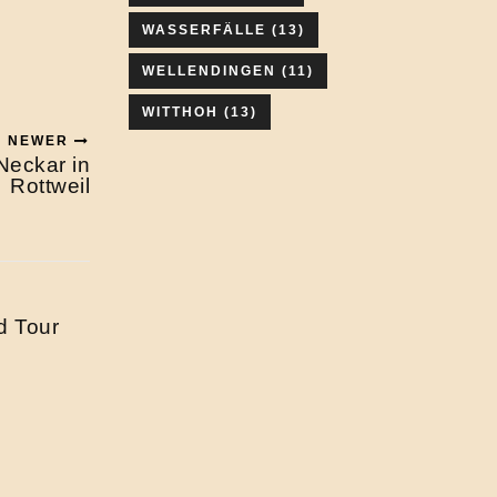
WASSERFÄLLE
(13)
WELLENDINGEN
(11)
WITTHOH
(13)
NEWER
Neckar in
Rottweil
d Tour