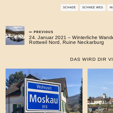
SCHADE
SCHNEE WEG
W
PREVIOUS
24. Januar 2021 – Winterliche Wand
Rottweil Nord, Ruine Neckarburg
DAS WIRD DIR V