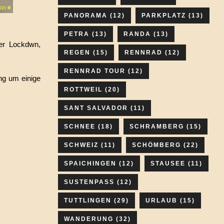
PANORAMA
(12)
PARKPLATZ
(13)
PETRA
(13)
RANDA
(13)
ter Lockdwn,
REGEN
(15)
RENNRAD
(12)
RENNRAD TOUR
(12)
ng um einige
ROTTWEIL
(20)
SANT SALVADOR
(11)
SCHNEE
(18)
SCHRAMBERG
(15)
SCHWEIZ
(11)
SCHÖMBERG
(22)
SPAICHINGEN
(12)
STAUSEE
(11)
SUSTENPASS
(12)
TUTTLINGEN
(29)
URLAUB
(15)
WANDERUNG
(32)