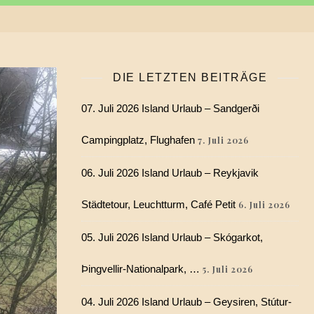
DIE LETZTEN BEITRÄGE
07. Juli 2026 Island Urlaub – Sandgerði
Campingplatz, Flughafen
7. Juli 2026
06. Juli 2026 Island Urlaub – Reykjavik
Städtetour, Leuchtturm, Café Petit
6. Juli 2026
05. Juli 2026 Island Urlaub – Skógarkot,
Þingvellir-Nationalpark, …
5. Juli 2026
04. Juli 2026 Island Urlaub – Geysiren, Stútur-