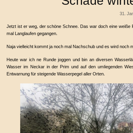
Schade winte
31. Ja
Jetzt ist er weg, der schöne Schnee. Das war doch eine weiße P
mal Langlaufen gegangen.
Naja vielleicht kommt ja noch mal Nachschub und es wird noch m
Heute war ich ne Runde joggen und bin an diversen Wasserläu
Wasser im Neckar in der Prim und auf den umliegenden Wies
Entwarnung für steigende Wasserpegel aller Orten.