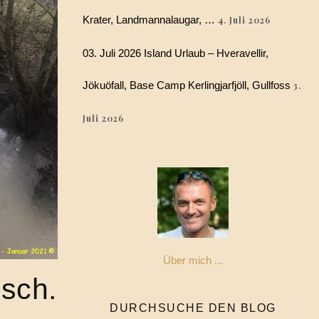
Krater, Landmannalaugar, …
4. Juli 2026
03. Juli 2026 Island Urlaub – Hveravellir,
Jökuöfall, Base Camp Kerlingjarfjöll, Gullfoss
3.
Juli 2026
Über mich ...
sch.
DURCHSUCHE DEN BLOG