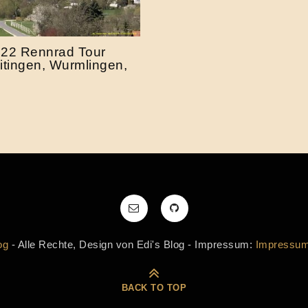
2022 Rennrad Tour
itingen, Wurmlingen,
og
- Alle Rechte, Design von Edi's Blog - Impressum:
Impressu
BACK TO TOP