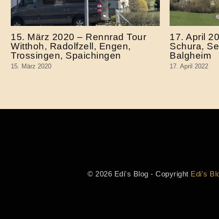
15. März 2020 – Rennrad Tour
17. April 
Witthoh, Radolfzell, Engen,
Schura, Se
Trossingen, Spaichingen
Balgheim
15. März 2020
17. April 2022
© 2026 Edi's Blog - Copyright
Edi's Bl