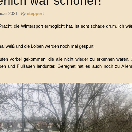
rlich war schöner!
nuar 2021
eteppert
By
racht, die Wintersport ermöglicht hat. Ist echt schade drum, ich wä
al weiß und die Loipen werden noch mal gespurt.
fen vorbei gekommen, die alle nicht wieder zu erkennen waren. Z
en und Flußauen landunter. Geregnet hat es auch noch zu Allem