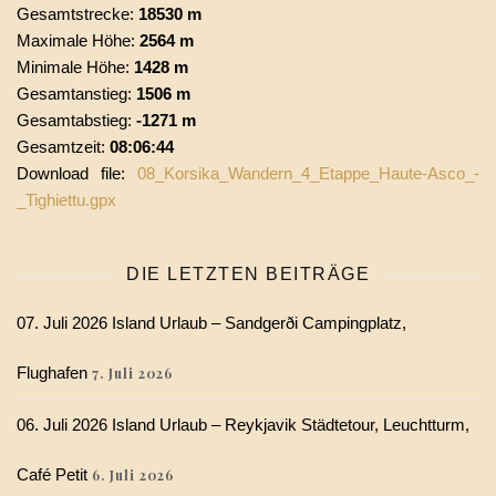
Gesamtstrecke:
18530 m
Maximale Höhe:
2564 m
Minimale Höhe:
1428 m
Gesamtanstieg:
1506 m
Gesamtabstieg:
-1271 m
Gesamtzeit:
08:06:44
Download file:
08_Korsika_Wandern_4_Etappe_Haute-Asco_-
_Tighiettu.gpx
DIE LETZTEN BEITRÄGE
07. Juli 2026 Island Urlaub – Sandgerði Campingplatz,
Flughafen
7. Juli 2026
06. Juli 2026 Island Urlaub – Reykjavik Städtetour, Leuchtturm,
Café Petit
6. Juli 2026