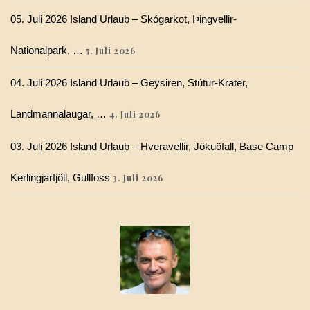
05. Juli 2026 Island Urlaub – Skógarkot, Þingvellir-
Nationalpark, …
5. Juli 2026
04. Juli 2026 Island Urlaub – Geysiren, Stútur-Krater,
Landmannalaugar, …
4. Juli 2026
03. Juli 2026 Island Urlaub – Hveravellir, Jökuöfall, Base Camp
Kerlingjarfjöll, Gullfoss
3. Juli 2026