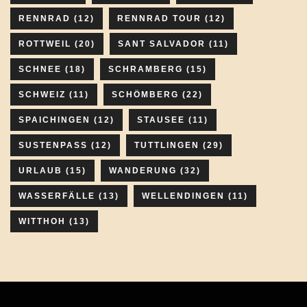
RENNRAD
(12)
RENNRAD TOUR
(12)
ROTTWEIL
(20)
SANT SALVADOR
(11)
SCHNEE
(18)
SCHRAMBERG
(15)
SCHWEIZ
(11)
SCHÖMBERG
(22)
SPAICHINGEN
(12)
STAUSEE
(11)
SUSTENPASS
(12)
TUTTLINGEN
(29)
URLAUB
(15)
WANDERUNG
(32)
WASSERFÄLLE
(13)
WELLENDINGEN
(11)
WITTHOH
(13)