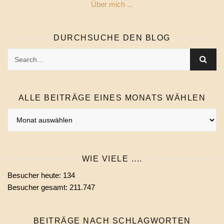
Über mich ...
DURCHSUCHE DEN BLOG
ALLE BEITRÄGE EINES MONATS WÄHLEN
Alle
Beiträge
eines
Monats
WIE VIELE ....
wählen
Besucher heute:
134
Besucher gesamt:
211.747
BEITRÄGE NACH SCHLAGWORTEN