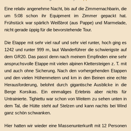
Eine relativ angenehme Nacht, bis auf die Zimmernachbarin, die
um 5:08 schon ihr Equipment im Zimmer gepackt hat.
Frühstück war spärlich Weißbrot (aus Pappe) und Marmelade,
nicht gerade üppig für die bevorstehende Tour.
Die Etappe mit sehr viel rauf und sehr viel runter, hoch ging es
1242 und runter 999 m, laut Wanderführer die schwierigste auf
dem GR20. Das passt denn nach meinem Empfinden eine sehr
anspruchsvolle Etappe mit vielen alpinen Klettersteigen z. T. mit
und auch ohne Sicherung. Nach den vorhergehenden Etappen
und den vielen Höhenmetern und km in den Beinen eine echte
Herausforderung, belohnt durch gigantische Ausblicke in die
Berge Korsikas. Ein einmaliges Erlebnis aber nichts für
Untrainierte. Tighiettu war schon von Weitem zu sehen unten in
dem Tal, die Hütte steht auf Stelzen und kann nachts bei Wind
ganz schön schwanken.
Hier hatten wir wieder eine Massenunterkunft mit 12 Personen