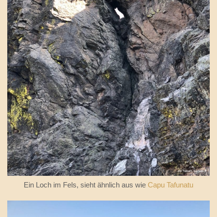
Ein Loch im Fels, sieht ähnlich aus wie
Capu Tafunatu