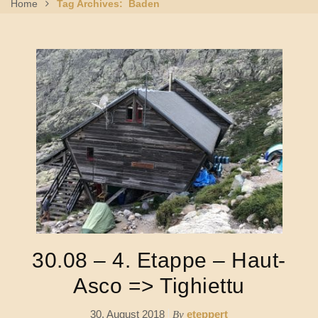
Home
Tag Archives: Baden
30.08 – 4. Etappe – Haut-
Asco => Tighiettu
30. August 2018
eteppert
By