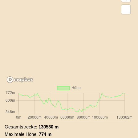
Gesamtstrecke:
130530 m
Maximale Höhe:
774 m