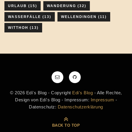
URLAUB
(15)
WANDERUNG
(32)
WASSERFÄLLE
(13)
WELLENDINGEN
(11)
WITTHOH
(13)
© 2026 Edi's Blog - Copyright
Edi's Blog
- Alle Rechte,
Design von Edi's Blog - Impressum:
Impressum
-
Datenschutz:
Datenschutzerklärung
BACK TO TOP