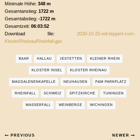
Minimale Höhe:
348 m
Gesamtanstieg:
1722 m
Gesamtabstieg:
-1722 m
Gesamtzeit:
06:03:52
Download file:
2020-10-25-edi-teppert-com-
KlosterRheinauRheinfall.gpx
BAAR
HALLAU
JESTETTEN
KLEINER RHEIN
KLOSTER INSEL
KLOSTER RHEINAU
MAGDALENENKAPELLE
NEUHAUSEN
P&M PARKPLATZ
RHEINFALL
SCHWEIZ
SPITZKIRCHE
TUNINGEN
WASSERFALL
WEINBERGE
WICHINGEN
PREVIOUS
NEWER