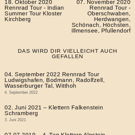
18. Oktober 2020
07. November 2020
Rennrad Tour - Indian
Rennrad Tour -
Summer Tour Kloster
Oberschwaben,
Kirchberg
Herdwangen,
Schönach, Höchsten,
Illmensee, Pfullendorf
DAS WIRD DIR VIELLEICHT AUCH
GEFALLEN
04. September 2022 Rennrad Tour
Ludwigshafen, Bodmann, Radolfzell,
Wasserburger Tal, Witthoh
4. September 2022
02. Juni 2021 – Klettern Falkenstein
Schramberg
3. Juni 2021
07.07.2019 – 4. Tag Klettern Alpstein