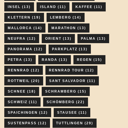
INSEL
(13)
ISLAND
(11)
KAFFEE
(11)
KLETTERN
(19)
LEMBERG
(14)
MALLORCA
(14)
MARATHON
(13)
NEUFRA
(12)
ORIENT
(13)
PALMA
(13)
PANORAMA
(12)
PARKPLATZ
(13)
PETRA
(13)
RANDA
(13)
REGEN
(15)
RENNRAD
(12)
RENNRAD TOUR
(12)
ROTTWEIL
(20)
SANT SALVADOR
(11)
SCHNEE
(18)
SCHRAMBERG
(15)
SCHWEIZ
(11)
SCHÖMBERG
(22)
SPAICHINGEN
(12)
STAUSEE
(11)
SUSTENPASS
(12)
TUTTLINGEN
(29)