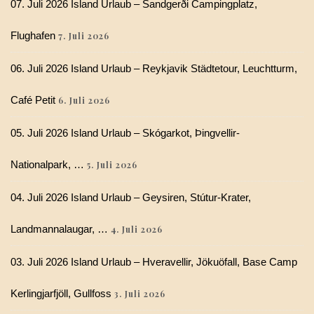
07. Juli 2026 Island Urlaub – Sandgerði Campingplatz,
Flughafen
7. Juli 2026
06. Juli 2026 Island Urlaub – Reykjavik Städtetour, Leuchtturm,
Café Petit
6. Juli 2026
05. Juli 2026 Island Urlaub – Skógarkot, Þingvellir-
Nationalpark, …
5. Juli 2026
04. Juli 2026 Island Urlaub – Geysiren, Stútur-Krater,
Landmannalaugar, …
4. Juli 2026
03. Juli 2026 Island Urlaub – Hveravellir, Jökuöfall, Base Camp
Kerlingjarfjöll, Gullfoss
3. Juli 2026