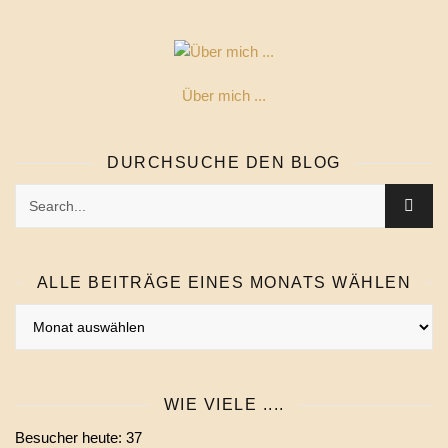
Über mich ...
DURCHSUCHE DEN BLOG
ALLE BEITRÄGE EINES MONATS WÄHLEN
Alle
Beiträge
eines
Monats
WIE VIELE ....
wählen
Besucher heute:
37