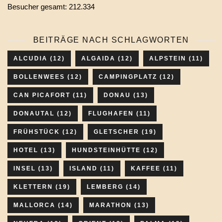
Besucher gesamt:
212.334
BEITRÄGE NACH SCHLAGWORTEN
ALCUDIA
(12)
ALGAIDA
(12)
ALPSTEIN
(11)
BOLLENWEES
(12)
CAMPINGPLATZ
(12)
CAN PICAFORT
(11)
DONAU
(13)
DONAUTAL
(12)
FLUGHAFEN
(11)
FRÜHSTÜCK
(12)
GLETSCHER
(19)
HOTEL
(13)
HUNDSTEINHÜTTE
(12)
INSEL
(13)
ISLAND
(11)
KAFFEE
(11)
KLETTERN
(19)
LEMBERG
(14)
MALLORCA
(14)
MARATHON
(13)