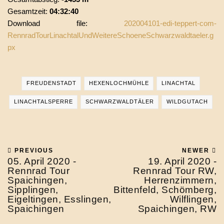
Gesamtzeit:
04:32:40
Download file:
202004101-edi-teppert-com-
RennradTourLinachtalUndWeitereSchoeneSchwarzwaldtaeler.g
px
FREUDENSTADT
HEXENLOCHMÜHLE
LINACHTAL
LINACHTALSPERRE
SCHWARZWALDTÄLER
WILDGUTACH
PREVIOUS
NEWER
05. April 2020 -
19. April 2020 -
Rennrad Tour
Rennrad Tour RW,
Spaichingen,
Herrenzimmern,
Sipplingen,
Bittenfeld, Schömberg,
Eigeltingen, Esslingen,
Wilflingen,
Spaichingen
Spaichingen, RW