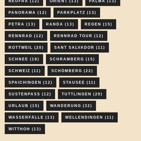
NEUFRA
(12)
ORIENT
(13)
PALMA
(13)
PANORAMA
(12)
PARKPLATZ
(13)
PETRA
(13)
RANDA
(13)
REGEN
(15)
RENNRAD
(12)
RENNRAD TOUR
(12)
ROTTWEIL
(20)
SANT SALVADOR
(11)
SCHNEE
(18)
SCHRAMBERG
(15)
SCHWEIZ
(11)
SCHÖMBERG
(22)
SPAICHINGEN
(12)
STAUSEE
(11)
SUSTENPASS
(12)
TUTTLINGEN
(29)
URLAUB
(15)
WANDERUNG
(32)
WASSERFÄLLE
(13)
WELLENDINGEN
(11)
WITTHOH
(13)