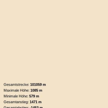
Gesamtstrecke:
101059 m
Maximale Höhe:
1085 m
Minimale Höhe:
579 m
Gesamtanstieg:
1471 m
Gesamtabstieg:
-1453 m