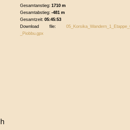
Gesamtanstieg:
1710 m
Gesamtabstieg:
-481 m
Gesamtzeit:
05:45:53
Download file:
05_Korsika_Wandern_1_Etappe_
_Piobbu.gpx
ch