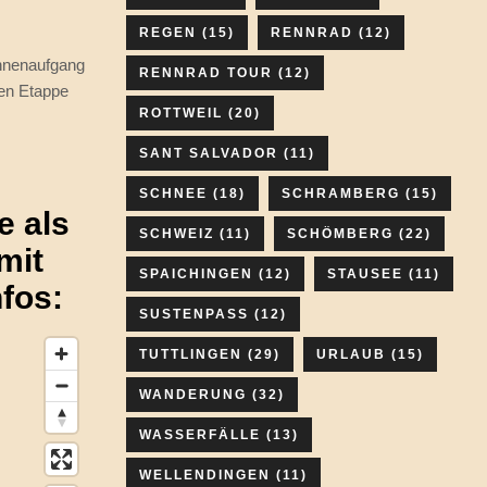
REGEN
(15)
RENNRAD
(12)
nnenaufgang
RENNRAD TOUR
(12)
ten Etappe
ROTTWEIL
(20)
SANT SALVADOR
(11)
SCHNEE
(18)
SCHRAMBERG
(15)
e als
SCHWEIZ
(11)
SCHÖMBERG
(22)
mit
SPAICHINGEN
(12)
STAUSEE
(11)
fos:
SUSTENPASS
(12)
TUTTLINGEN
(29)
URLAUB
(15)
WANDERUNG
(32)
WASSERFÄLLE
(13)
WELLENDINGEN
(11)