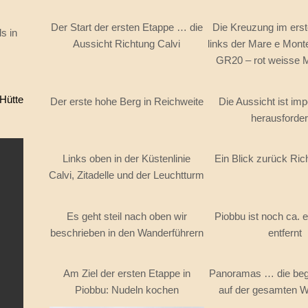
Der Start der ersten Etappe … die
Die Kreuzung im erst
s in
Aussicht Richtung Calvi
links der Mare e Monte
GR20 – rot weisse 
 Hütte
Der erste hohe Berg in Reichweite
Die Aussicht ist im
herausforde
Links oben in der Küstenlinie
Ein Blick zurück Ric
Calvi, Zitadelle und der Leuchtturm
Es geht steil nach oben wir
Piobbu ist noch ca. 
beschrieben in den Wanderführern
entfernt
Am Ziel der ersten Etappe in
Panoramas … die bege
Piobbu: Nudeln kochen
auf der gesamten 