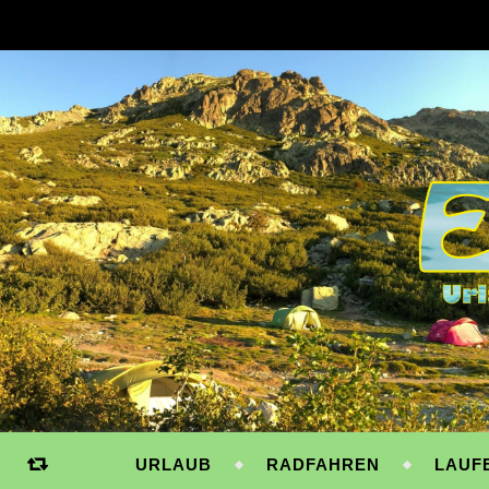
URLAUB
RADFAHREN
LAUF