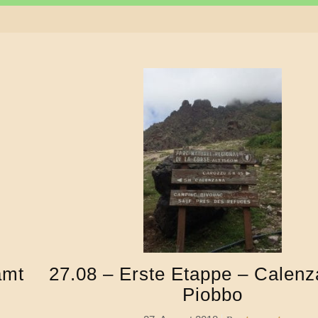
27.08 – Erste Etappe – Calen
amt
Piobbo