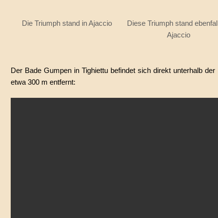
Die Triumph stand in Ajaccio
Diese Triumph stand ebenfall
Ajaccio
Der Bade Gumpen in Tighiettu befindet sich direkt unterhalb der
etwa 300 m entfernt: