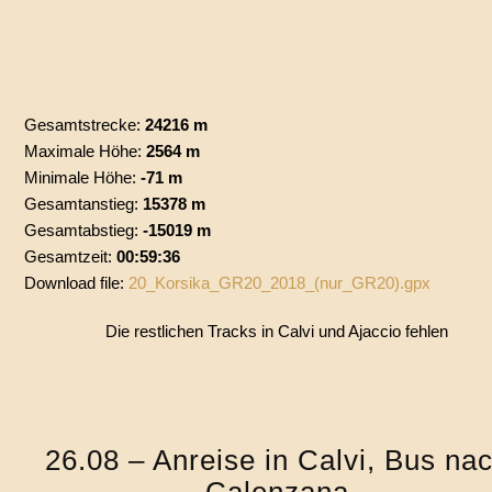
Gesamtstrecke:
24216 m
Maximale Höhe:
2564 m
Minimale Höhe:
-71 m
Gesamtanstieg:
15378 m
Gesamtabstieg:
-15019 m
Gesamtzeit:
00:59:36
Download file:
20_Korsika_GR20_2018_(nur_GR20).gpx
Die restlichen Tracks in Calvi und Ajaccio fehlen
26.08 – Anreise in Calvi, Bus na