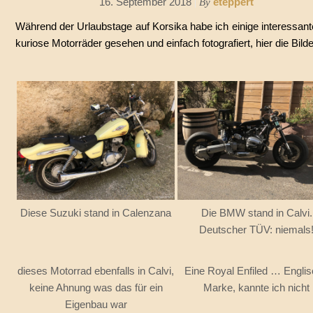
16. September 2018
eteppert
By
Während der Urlaubstage auf Korsika habe ich einige interessan
kuriose Motorräder gesehen und einfach fotografiert, hier die Bild
Diese Suzuki stand in Calenzana
Die BMW stand in Calvi.
Deutscher TÜV: niemals
dieses Motorrad ebenfalls in Calvi,
Eine Royal Enfiled … Engli
keine Ahnung was das für ein
Marke, kannte ich nicht
Eigenbau war