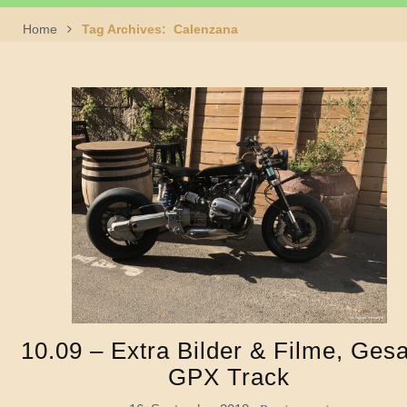
Home
Tag Archives: Calenzana
10.09 – Extra Bilder & Filme, Ges
GPX Track