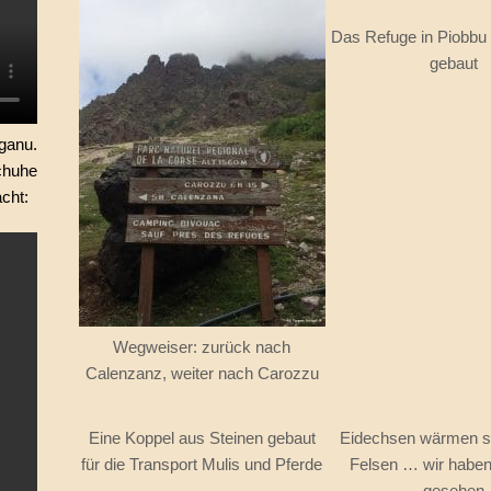
Das Refuge in Piobbu
gebaut
ganu.
chuhe
cht:
Wegweiser: zurück nach
Calenzanz, weiter nach Carozzu
Eine Koppel aus Steinen gebaut
Eidechsen wärmen si
für die Transport Mulis und Pferde
Felsen … wir haben
gesehen