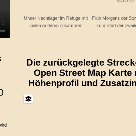
Unser Nachtlager im Refuge mit
Früh Morgens der So
vielen Anderen zusammen
zum Start der zwei
s
Die zurückgelegte Streck
Open Street Map Karte 
Höhenprofil und Zusatzin
0
wird