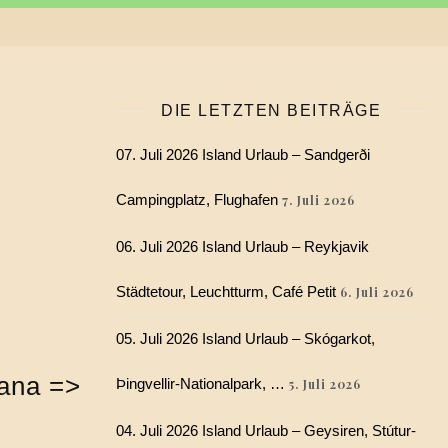
DIE LETZTEN BEITRÄGE
07. Juli 2026 Island Urlaub – Sandgerði
Campingplatz, Flughafen
7. Juli 2026
06. Juli 2026 Island Urlaub – Reykjavik
Städtetour, Leuchtturm, Café Petit
6. Juli 2026
05. Juli 2026 Island Urlaub – Skógarkot,
zana =>
Þingvellir-Nationalpark, …
5. Juli 2026
04. Juli 2026 Island Urlaub – Geysiren, Stútur-