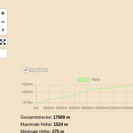
Gesamtstrecke:
17569 m
Maximale Höhe:
1524 m
Minimale Höhe:
275 m