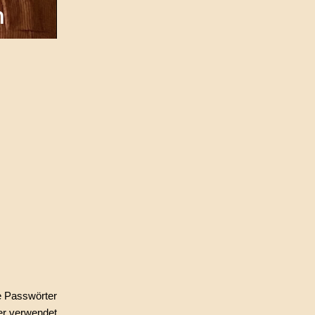
e Passwörter
her verwendet