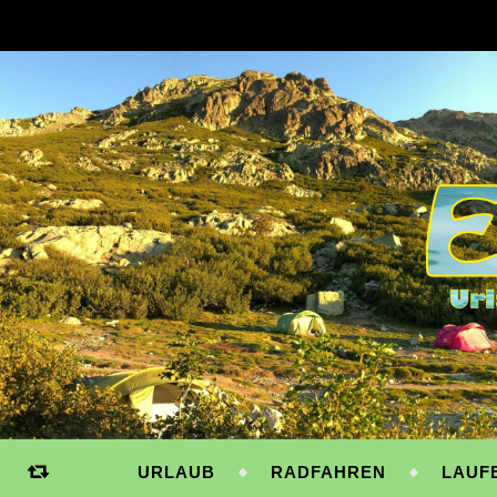
URLAUB
RADFAHREN
LAUF