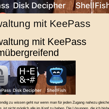
altung mit KeePass
waltung mit KeePass
rmübergreifend
wendig zu wissen geht nur wenn man für jeden Zugang nahezu gleich
, ist nicht möglich alle im Kopf zu haben. Die Lösungen, die ich bis