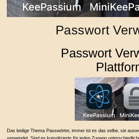
Passwort Verw
Passwort Ver
Plattfo
Das leidige Thema Passwörter, immer ist es das selbe, sie aus
verwendet. Sind es komplizierte für jeden Zugang unterschiedliche