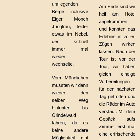
umliegenden
Am Ende sind wir
Berge inclusive
heil am Hotel
Eiger Mönch
angekommen
Jungfrau, leider
und konnten das
etwas im Nebel,
Erlebnis in vollen
der schnell
Zügen wirken
immer mal
lassen. Nach der
wieder
Tour ist vor der
wechselte.
Tour, wir haben
gleich eineige
Vom Männlichen
Vorbereitungen
mussten wir dann
für den nächsten
wieder den
Tag getroffen und
selben Weg
die Räder im Auto
hintunter bis
verstaut. Mit dem
Grindelwald
Gepäck aufs
fahren, da es
Zimmer erst mal
keine andere
eine erfrischende
Möglichkeit gibt