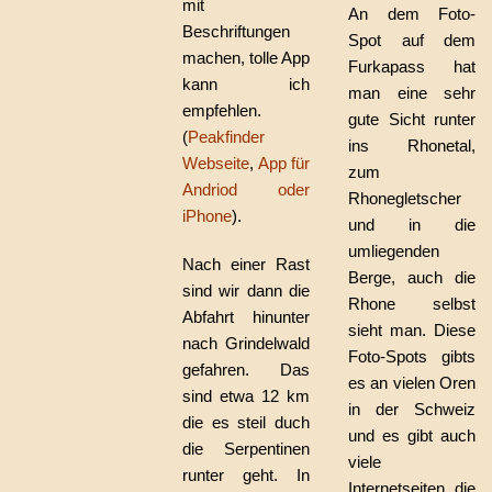
mit
An dem Foto-
Beschriftungen
Spot auf dem
machen, tolle App
Furkapass hat
kann ich
man eine sehr
empfehlen.
gute Sicht runter
(
Peakfinder
ins Rhonetal,
Webseite
,
App für
zum
Andriod oder
Rhonegletscher
iPhone
).
und in die
umliegenden
Nach einer Rast
Berge, auch die
sind wir dann die
Rhone selbst
Abfahrt hinunter
sieht man. Diese
nach Grindelwald
Foto-Spots gibts
gefahren. Das
es an vielen Oren
sind etwa 12 km
in der Schweiz
die es steil duch
und es gibt auch
die Serpentinen
viele
runter geht. In
Internetseiten, die