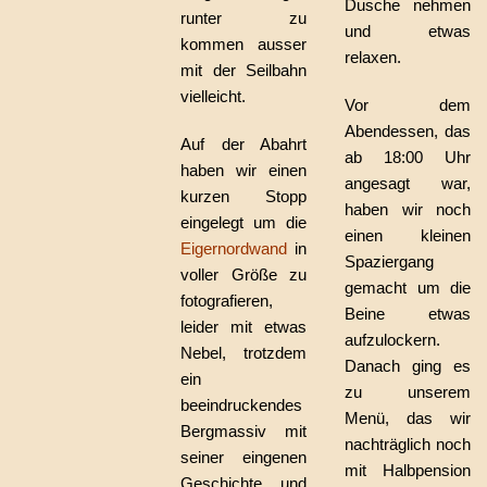
Dusche nehmen
runter zu
und etwas
kommen ausser
relaxen.
mit der Seilbahn
vielleicht.
Vor dem
Abendessen, das
Auf der Abahrt
ab 18:00 Uhr
haben wir einen
angesagt war,
kurzen Stopp
haben wir noch
eingelegt um die
einen kleinen
Eigernordwand
in
Spaziergang
voller Größe zu
gemacht um die
fotografieren,
Beine etwas
leider mit etwas
aufzulockern.
Nebel, trotzdem
Danach ging es
ein
zu unserem
beeindruckendes
Menü, das wir
Bergmassiv mit
nachträglich noch
seiner eingenen
mit Halbpension
Geschichte und