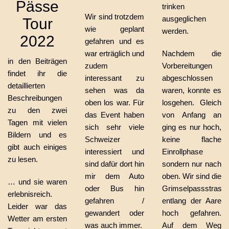
Pässe
trinken
Wir sind trotzdem
ausgeglichen
Tour
wie geplant
werden.
2022
gefahren und es
war erträglich und
Nachdem die
in den Beiträgen
zudem
Vorbereitungen
findet ihr die
interessant zu
abgeschlossen
detaillierten
sehen was da
waren, konnte es
Beschreibungen
oben los war. Für
losgehen. Gleich
zu den zwei
das Event haben
von Anfang an
Tagen mit vielen
sich sehr viele
ging es nur hoch,
Bildern und es
Schweizer
keine flache
gibt auch einiges
interessiert und
Einrollphase
zu lesen.
sind dafür dort hin
sondern nur nach
mir dem Auto
oben. Wir sind die
… und sie waren
oder Bus hin
Grimselpassstrass
erlebnisreich.
gefahren /
entlang der Aare
Leider war das
gewandert oder
hoch gefahren.
Wetter am ersten
was auch immer.
Auf dem Weg