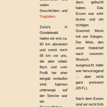
dazu gebucht
vielen
haben. Das
Geschichten und
Essen war sehr
Tragödien
.
lecker und ein
richtiges
Zurück in
Gourmet Menü
Grindelwald
mit vier Gängen.
hatten wir erst ca.
Der Wein, den
60 km absolviert
unser Hotelchef
und somit noch
nach unserem
55 km vor uns,
Wunsch
die aber relativ
ausgesucht hatte
flach und vom
war hervorragend
Profil her eher
… aber nicht
bergab verlaufen
ganz preiswert
sind. Irgenwo
(49 Fr.).
unterwegs auf
der Strecke war
Nach dem Essen
ein
sind wir recht früh