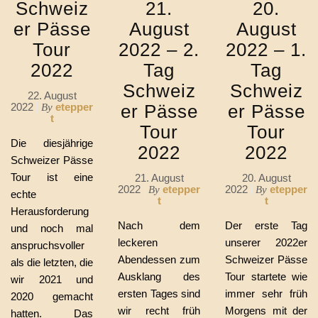
Schweiz
21.
20.
er Pässe
August
August
Tour
2022 – 2.
2022 – 1.
2022
Tag
Tag
Schweiz
Schweiz
22. August
2022
etepper
er Pässe
er Pässe
By
t
Tour
Tour
Die diesjährige
2022
2022
Schweizer Pässe
Tour ist eine
21. August
20. August
2022
etepper
2022
etepper
By
By
echte
t
t
Herausforderung
Nach dem
Der erste Tag
und noch mal
leckeren
unserer 2022er
anspruchsvoller
Abendessen zum
Schweizer Pässe
als die letzten, die
Ausklang des
Tour startete wie
wir 2021 und
ersten Tages sind
immer sehr früh
2020 gemacht
wir recht früh
Morgens mit der
hatten. Das