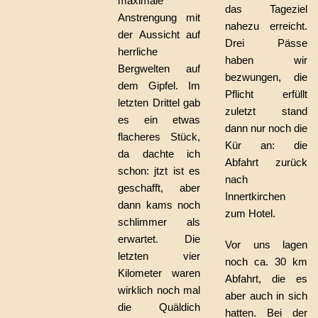
maximale
das Tageziel
Anstrengung mit
nahezu erreicht.
der Aussicht auf
Drei Pässe
herrliche
haben wir
Bergwelten auf
bezwungen, die
dem Gipfel. Im
Pflicht erfüllt
letzten Drittel gab
zuletzt stand
es ein etwas
dann nur noch die
flacheres Stück,
Kür an: die
da dachte ich
Abfahrt zurück
schon: jtzt ist es
nach
geschafft, aber
Innertkirchen
dann kams noch
zum Hotel.
schlimmer als
erwartet. Die
Vor uns lagen
letzten vier
noch ca. 30 km
Kilometer waren
Abfahrt, die es
wirklich noch mal
aber auch in sich
die Quäldich
hatten. Bei der