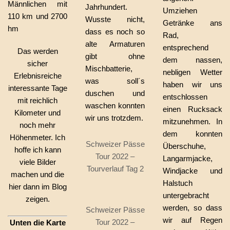
Männlichen mit
Jahrhundert.
Umziehen
110 km und 2700
Wusste nicht,
Getränke ans
hm
dass es noch so
Rad,
alte Armaturen
entsprechend
Das werden
gibt ohne
dem nassen,
sicher
Mischbatterie,
nebligen Wetter
Erlebnisreiche
was soll´s
haben wir uns
interessante Tage
duschen und
entschlossen
mit reichlich
waschen konnten
einen Rucksack
Kilometer und
wir uns trotzdem.
mitzunehmen. In
noch mehr
dem konnten
Höhenmeter. Ich
Schweizer Pässe
Überschuhe,
hoffe ich kann
Tour 2022 –
Langarmjacke,
viele Bilder
Tourverlauf Tag 2
Windjacke und
machen und die
Halstuch
hier dann im Blog
untergebracht
zeigen.
werden, so dass
Schweizer Pässe
wir auf Regen
Tour 2022 –
Unten die Karte