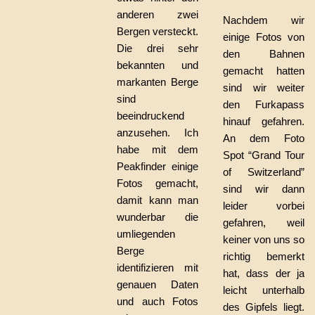
anderen zwei
Nachdem wir
Bergen versteckt.
einige Fotos von
Die drei sehr
den Bahnen
bekannten und
gemacht hatten
markanten Berge
sind wir weiter
sind
den Furkapass
beeindruckend
hinauf gefahren.
anzusehen. Ich
An dem Foto
habe mit dem
Spot “Grand Tour
Peakfinder einige
of Switzerland”
Fotos gemacht,
sind wir dann
damit kann man
leider vorbei
wunderbar die
gefahren, weil
umliegenden
keiner von uns so
Berge
richtig bemerkt
identifizieren mit
hat, dass der ja
genauen Daten
leicht unterhalb
und auch Fotos
des Gipfels liegt.