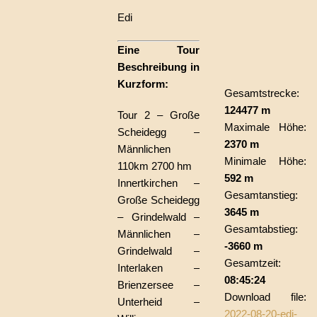
Edi
Eine Tour
Beschreibung in
Kurzform:
Gesamtstrecke:
124477 m
Tour 2 – Große
Maximale Höhe:
Scheidegg –
2370 m
Männlichen
Minimale Höhe:
110km 2700 hm
592 m
Innertkirchen –
Gesamtanstieg:
Große Scheidegg
3645 m
– Grindelwald –
Gesamtabstieg:
Männlichen –
-3660 m
Grindelwald –
Gesamtzeit:
Interlaken –
08:45:24
Brienzersee –
Download file:
Unterheid –
2022-08-20-edi-