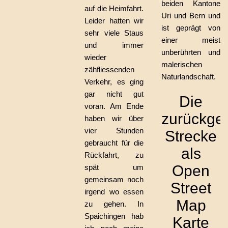
beiden Kantone
auf die Heimfahrt.
Uri und Bern und
Leider hatten wir
ist geprägt von
sehr viele Staus
einer meist
und immer
unberührten und
wieder
malerischen
zähfliessenden
Naturlandschaft.
Verkehr, es ging
gar nicht gut
Die
voran. Am Ende
zurückgel
haben wir über
vier Stunden
Strecke
gebraucht für die
als
Rückfahrt, zu
Open
spät um
gemeinsam noch
Street
irgend wo essen
Map
zu gehen. In
Spaichingen hab
Karte