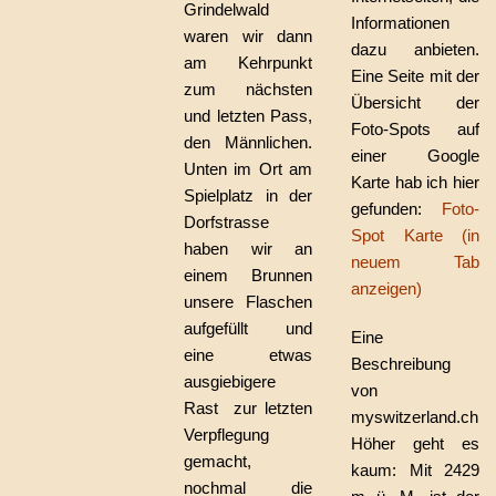
Grindelwald
Informationen
waren wir dann
dazu anbieten.
am Kehrpunkt
Eine Seite mit der
zum nächsten
Übersicht der
und letzten Pass,
Foto-Spots auf
den Männlichen.
einer Google
Unten im Ort am
Karte hab ich hier
Spielplatz in der
gefunden:
Foto-
Dorfstrasse
Spot Karte (in
haben wir an
neuem Tab
einem Brunnen
anzeigen)
unsere Flaschen
aufgefüllt und
Eine
eine etwas
Beschreibung
ausgiebigere
von
Rast zur letzten
myswitzerland.ch:
Verpflegung
Höher geht es
gemacht,
kaum: Mit 2429
nochmal die