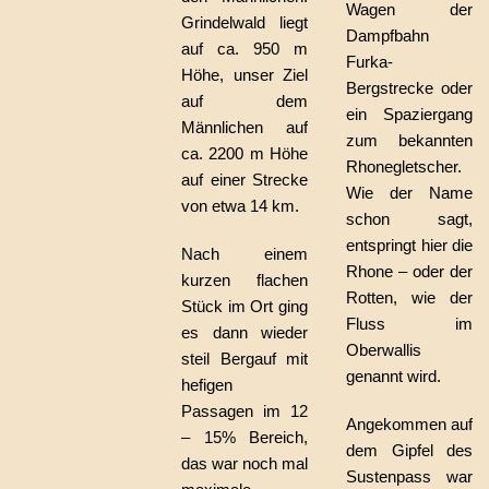
Wagen der
Grindelwald liegt
Dampfbahn
auf ca. 950 m
Furka-
Höhe, unser Ziel
Bergstrecke oder
auf dem
ein Spaziergang
Männlichen auf
zum bekannten
ca. 2200 m Höhe
Rhonegletscher.
auf einer Strecke
Wie der Name
von etwa 14 km.
schon sagt,
entspringt hier die
Nach einem
Rhone – oder der
kurzen flachen
Rotten, wie der
Stück im Ort ging
Fluss im
es dann wieder
Oberwallis
steil Bergauf mit
genannt wird.
hefigen
Passagen im 12
Angekommen auf
– 15% Bereich,
dem Gipfel des
das war noch mal
Sustenpass war