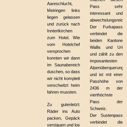
Aareschlucht,
Pass sehr
Meiringen links
interessant und
liegen gelassen
abwechslungsreich.
und zurück nach
Der Furkapass
Inntertkirchen
verbindet die
zum Hotel. Wie
beiden Kantone
vom Hotelchef
Wallis und Uri
versprochen
und zählt zu den
konnten wir dann
imposantesten
im Saunabereich
Alpenüberquerunge
duschen, so dass
und ist mit einer
wir nicht komplett
Passhöhe von
verschwitzt heim
2436 m der
fahren mussten.
vierthöchste
Pass der
Zu gutenletzt:
Schweiz.
Räder ins Auto
Der Sustenpass
packen, Gepäck
verbindet die
verstauen und los