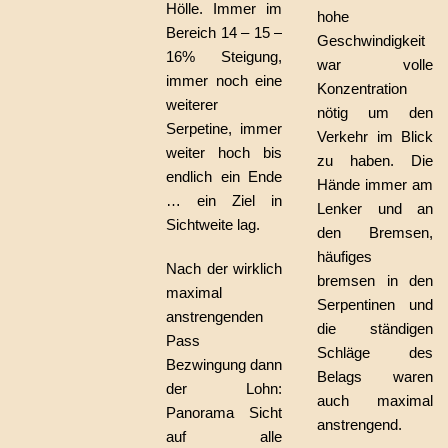
Hölle. Immer im
hohe
Bereich 14 – 15 –
Geschwindigkeit
16% Steigung,
war volle
immer noch eine
Konzentration
weiterer
nötig um den
Serpetine, immer
Verkehr im Blick
weiter hoch bis
zu haben. Die
endlich ein Ende
Hände immer am
… ein Ziel in
Lenker und an
Sichtweite lag.
den Bremsen,
häufiges
Nach der wirklich
bremsen in den
maximal
Serpentinen und
anstrengenden
die ständigen
Pass
Schläge des
Bezwingung dann
Belags waren
der Lohn:
auch maximal
Panorama Sicht
anstrengend.
auf alle