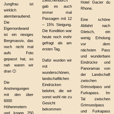
Zwischendurch
Hotel Gacier du
Jungfrau ist
gab es auch
Rhone.
wirklich
immer mal
atemberaubend.
Passagen mit 12
Eine schöne
Die
– 15% Steigung.
Abfahrt nach
Eigernordwand
Die Kondition war
Gletsch, ein
ist ein riesiges
heute noch mehr
wenig Erholung
Bergmassiv, das
gefragt als am
vor dem
noch nicht mal
ersten Tag.
nächsten Pass
aufs Foto
und wunderbare
gepasst hat, so
Dafür wurden wir
Eindrücke und
nah waren wir
mit
Panoramas von
dran 🙂
wunderschönen,
der Landschaft
landschaftlichen
zwischen
Die
Eindrücken
Grimselpass und
Anstrengungen
belohnt, die wir
Furkapass. Im
mit den über
sonst wohl nie zu
Tal zwischen
6000
Gesicht
Grimseslpass
Höhenmetern
bekommen
und Furkapass
und knapp 250