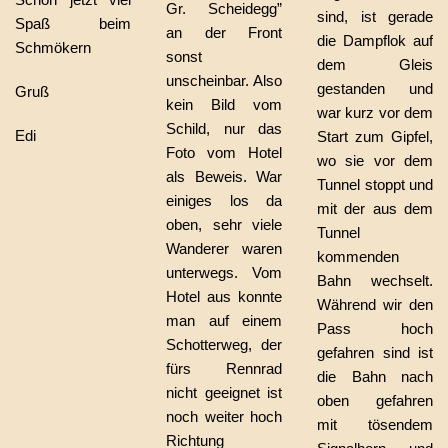
Gr. Scheidegg”
sind, ist gerade
Spaß beim
an der Front
die Dampflok auf
Schmökern
sonst
dem Gleis
unscheinbar. Also
gestanden und
Gruß
kein Bild vom
war kurz vor dem
Schild, nur das
Edi
Start zum Gipfel,
Foto vom Hotel
wo sie vor dem
als Beweis. War
Tunnel stoppt und
einiges los da
mit der aus dem
oben, sehr viele
Tunnel
Wanderer waren
kommenden
unterwegs. Vom
Bahn wechselt.
Hotel aus konnte
Während wir den
man auf einem
Pass hoch
Schotterweg, der
gefahren sind ist
fürs Rennrad
die Bahn nach
nicht geeignet ist
oben gefahren
noch weiter hoch
mit tösendem
Richtung