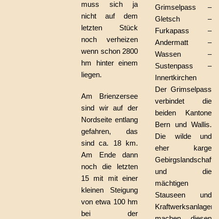
muss sich ja
Grimselpass –
nicht auf dem
Gletsch –
letzten Stück
Furkapass –
noch verheizen
Andermatt –
wenn schon 2800
Wassen –
hm hinter einem
Sustenpass –
liegen.
Innertkirchen
Der Grimselpass
Am Brienzersee
verbindet die
sind wir auf der
beiden Kantone
Nordseite entlang
Bern und Wallis.
gefahren, das
Die wilde und
sind ca. 18 km.
eher karge
Am Ende dann
Gebirgslandschaft
noch die letzten
und die
15 mit mit einer
mächtigen
kleinen Steigung
Stauseen und
von etwa 100 hm
Kraftwerksanlagen
bei der
machen diesen