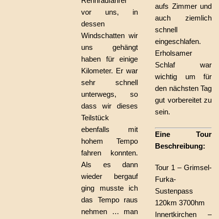
Rennradfahrer
aufs Zimmer und
vor uns, in
auch ziemlich
dessen
schnell
Windschatten wir
eingeschlafen.
uns gehängt
Erholsamer
haben für einige
Schlaf war
Kilometer. Er war
wichtig um für
sehr schnell
den nächsten Tag
unterwegs, so
gut vorbereitet zu
dass wir dieses
sein.
Teilstück
ebenfalls mit
Eine Tour
hohem Tempo
Beschreibung:
fahren konnten.
Als es dann
Tour 1 – Grimsel-
wieder bergauf
Furka-
ging musste ich
Sustenpass
das Tempo raus
120km 3700hm
nehmen … man
Innertkirchen –