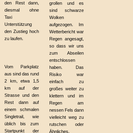
den Rest dann,
grollen und es
diesmal ohne
sind schwarze
Taxi
Wolken
Unterstützung
aufgezogen. Im
den Zustieg hoch
Wetterbericht war
zu laufen.
Regen angesagt,
so dass wir uns
zum Abseilen
entschlossen
Vom Parkplatz
haben. Das
aus sind das rund
Risiko war
2 km, etwa 1,5
einfach zu
km auf der
großes weiter zu
Strasse und den
klettern und im
Rest dann auf
Regen am
einem schmalen
nessen Fels dann
Singletrail, wie
vielleicht weg zu
üblich bis zum
rutschen oder
Startpunkt der
Ähnliches.