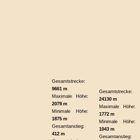
Gesamtstrecke:
9661 m
Gesamtstrecke:
Maximale Höhe:
24130 m
2079 m
Maximale Höhe:
Minimale Höhe:
1772 m
1875 m
Minimale Höhe:
Gesamtanstieg:
1043 m
412 m
Gesamtanstieg: