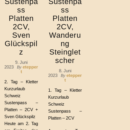
Sustenpa
Sustenpa
ss
ss
Platten
Platten
2CV,
2CV,
Sven
Wanderu
Glückspil
ng
z
Steinglet
scher
9. Juni
2023
etepper
By
8. Juni
t
2023
etepper
By
t
2. Tag – Kletter
Kurzurlaub
1. Tag – Kletter
Schweiz
Kurzurlaub
Sustenpass –
Schweiz
Platten – 2CV +
Sustenpass –
Sven Glückspilz
Platten – 2CV
Heute am 2. Tag