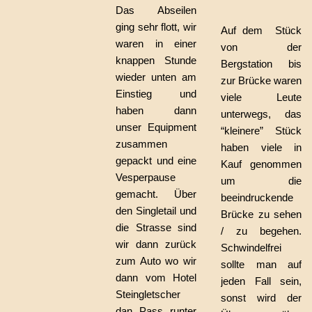
Das Abseilen
ging sehr flott, wir
Auf dem Stück
waren in einer
von der
knappen Stunde
Bergstation bis
wieder unten am
zur Brücke waren
Einstieg und
viele Leute
haben dann
unterwegs, das
unser Equipment
“kleinere” Stück
zusammen
haben viele in
gepackt und eine
Kauf genommen
Vesperpause
um die
gemacht. Über
beeindruckende
den Singletail und
Brücke zu sehen
die Strasse sind
/ zu begehen.
wir dann zurück
Schwindelfrei
zum Auto wo wir
sollte man auf
dann vom Hotel
jeden Fall sein,
Steingletscher
sonst wird der
dan Pass runter