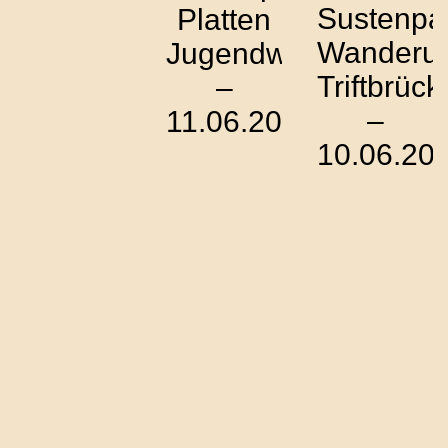
Sustenpa
Platten
Wanderu
Jugendweg
Triftbrück
–
–
11.06.2023
10.06.20