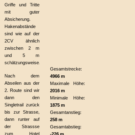
Griffe und Tritte
mit guter
Absicherung.
Hakenabstände
sind wie auf der
2CV ähnlich
zwischen 2 m
und 5 m
schätzungsweise.
Gesamtstrecke:
Nach dem
4966 m
Abseilen aus der
Maximale Höhe:
2. Route sind wir
2016 m
dann den
Minimale Höhe:
Singletrail zurück
1875 m
bis zur Strasse,
Gesamtanstieg:
dann runter auf
258 m
der Strassse
Gesamtabstieg:
zum Hotel
-226 m