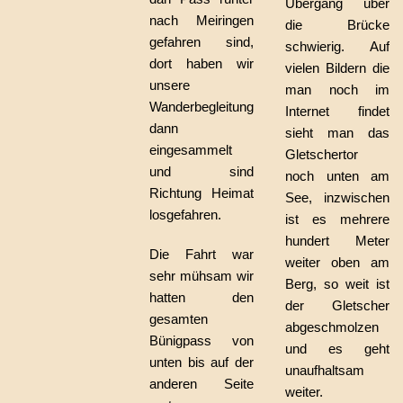
Übergang über
nach Meiringen
die Brücke
gefahren sind,
schwierig. Auf
dort haben wir
vielen Bildern die
unsere
man noch im
Wanderbegleitung
Internet findet
dann
sieht man das
eingesammelt
Gletschertor
und sind
noch unten am
Richtung Heimat
See, inzwischen
losgefahren.
ist es mehrere
hundert Meter
Die Fahrt war
weiter oben am
sehr mühsam wir
Berg, so weit ist
hatten den
der Gletscher
gesamten
abgeschmolzen
Bünigpass von
und es geht
unten bis auf der
unaufhaltsam
anderen Seite
weiter.