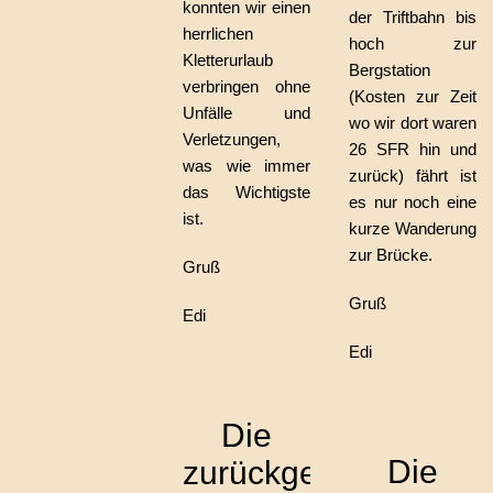
konnten wir einen
der Triftbahn bis
herrlichen
hoch zur
Kletterurlaub
Bergstation
verbringen ohne
(Kosten zur Zeit
Unfälle und
wo wir dort waren
Verletzungen,
26 SFR hin und
was wie immer
zurück) fährt ist
das Wichtigste
es nur noch eine
ist.
kurze Wanderung
zur Brücke.
Gruß
Gruß
Edi
Edi
Die
Die
zurückgelegte