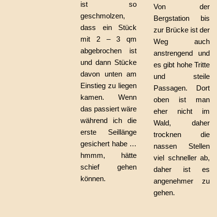
ist so
Von der
geschmolzen,
Bergstation bis
dass ein Stück
zur Brücke ist der
mit 2 – 3 qm
Weg auch
abgebrochen ist
anstrengend und
und dann Stücke
es gibt hohe Tritte
davon unten am
und steile
Einstieg zu liegen
Passagen. Dort
kamen. Wenn
oben ist man
das passiert wäre
eher nicht im
während ich die
Wald, daher
erste Seillänge
trocknen die
gesichert habe …
nassen Stellen
hmmm, hätte
viel schneller ab,
schief gehen
daher ist es
können.
angenehmer zu
gehen.