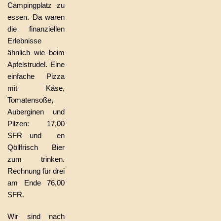
Campingplatz zu
essen. Da waren
die finanziellen
Erlebnisse
ähnlich wie beim
Apfelstrudel. Eine
einfache Pizza
mit Käse,
Tomatensoße,
Auberginen und
Pilzen: 17,00
SFR und en
Qöllfrisch Bier
zum trinken.
Rechnung für drei
am Ende 76,00
SFR.
Wir sind nach