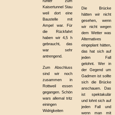
runter zum
Kaisertunnel Stau
Die Brücke
weil dort eine
hätten wir nicht
Baustelle mit
gesehen, wenn
Ampel war. Für
wir nicht wegen
die Rückfahrt
dem Wetter was
haben wir 4,5 h
Alternatives
gebraucht, das
eingeplant hätten,
war sehr
das hat sich auf
antrengend.
jeden Fall
gelohnt. Wer in
Zum Abschluss
der Gegend um
sind wir noch
Gadmen ist sollte
zusammen in
sich die Brücke
Rottweil essen
anschauen. Das
gegangen. Schön
ist spektakulär
wars allemal tritz
und lohnt sich auf
einingen
jeden Fall und
Widrigkeiten
wenn man mit