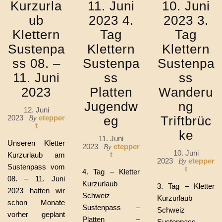
Kurzurla
11. Juni
10. Juni
ub
2023 4.
2023 3.
Klettern
Tag
Tag
Sustenpa
Klettern
Klettern
ss 08. –
Sustenpa
Sustenpa
11. Juni
ss
ss
2023
Platten
Wanderu
Jugendw
ng
12. Juni
2023
etepper
eg
Triftbrüc
By
t
ke
11. Juni
Unseren Kletter
2023
etepper
By
10. Juni
t
Kurzurlaub am
2023
etepper
By
Sustenpass vom
t
4. Tag – Kletter
08. – 11. Juni
Kurzurlaub
3. Tag – Kletter
2023 hatten wir
Schweiz
Kurzurlaub
schon Monate
Sustenpass –
Schweiz
vorher geplant
Platten –
Sustenpass –