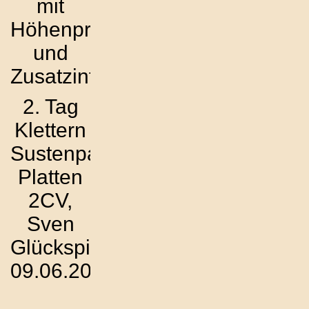
mit
Höhenprofil
und
Zusatzinfos
2. Tag
Klettern
Sustenpass
Platten
2CV,
Sven
Glückspilz –
09.06.2023