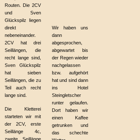
Routen. Die 2CV
und Sven
Glückspilz liegen
direkt
Wir haben uns
nebeneinander.
dann
2CV hat drei
abgesprochen,
Seillängen, die
abgewartet bis
recht lange sind,
der Regen wieder
Sven Glückspilz
nachgelassen
hat sieben
bzw. aufgehört
Seillängen, die zu
hat und sind dann
Teil auch recht
ins Hotel
lange sind.
Steingletscher
runter gelaufen.
Die Kletterei
Dort haben wir
starteten wir mit
einen Kaffee
der 2CV, erste
getrunken und
Seillänge 4c,
das schechte
zweite Seillänge