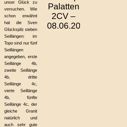
unser Glück zu
Palatten
versuchen. Wie
2CV –
schon erwähnt
hat die Sven
08.06.2023
Glückspilz sieben
Seillängen: im
Topo sind nur fünf
Seillängen
angegeben, erste
Seillänge 4b,
zweite Seillänge
4b, dritte
Seillänge 4c,
vierte Seillänge
4b, fünfte
Seillänge 4c, der
gleiche Granit
natürlich und
auch sehr gute