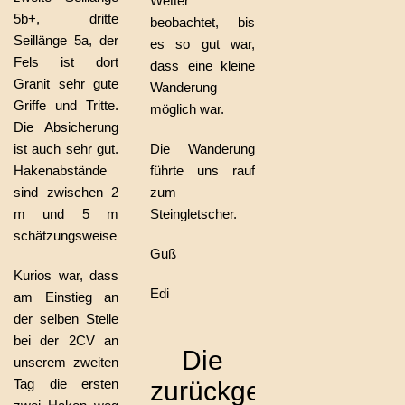
Wetter
5b+, dritte
beobachtet, bis
Seillänge 5a, der
es so gut war,
Fels ist dort
dass eine kleine
Granit sehr gute
Wanderung
Griffe und Tritte.
möglich war.
Die Absicherung
ist auch sehr gut.
Die Wanderung
Hakenabstände
führte uns rauf
sind zwischen 2
zum
m und 5 m
Steingletscher.
schätzungsweise.
Guß
Kurios war, dass
Edi
am Einstieg an
der selben Stelle
bei der 2CV an
Die
unserem zweiten
Tag die ersten
zurückgelegte