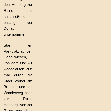
den Honberg zur
Ruine und
anschließend
entlang der
Donau
unternommen.
Start am
Parkplatz auf den
Donauwiesen,
von dort sind wir
weggelaufen erst
mal durch die
Stadt vorbei am
Brunnen und den
Wanderweg hoch
zur Ruine
Honberg. Von der
Ruine aus dann