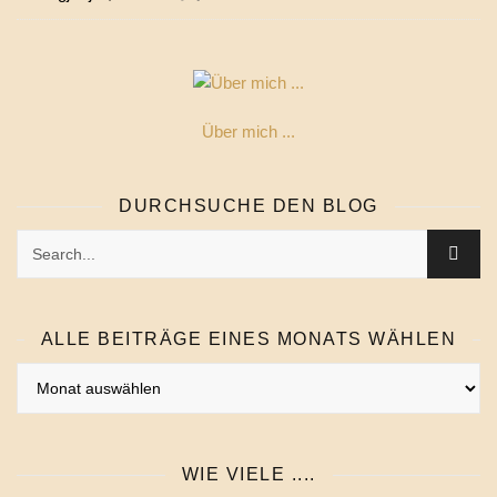
Über mich ...
DURCHSUCHE DEN BLOG
ALLE BEITRÄGE EINES MONATS WÄHLEN
Alle
Beiträge
eines
Monats
WIE VIELE ....
wählen