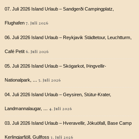
07. Juli 2026 Island Urlaub – Sandgerði Campingplatz,
Flughafen
7. Juli 2026
06. Juli 2026 Island Urlaub – Reykjavik Städtetour, Leuchtturm,
Café Petit
6. Juli 2026
05. Juli 2026 Island Urlaub – Skógarkot, Þingvellir-
Nationalpark, …
5. Juli 2026
04. Juli 2026 Island Urlaub – Geysiren, Stútur-Krater,
Landmannalaugar, …
4. Juli 2026
03. Juli 2026 Island Urlaub – Hveravellir, Jökuöfall, Base Camp
Kerlingjarfjöll, Gullfoss
3. Juli 2026