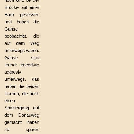
noch kurz bei der
Brücke auf einer
Bank gesessen
und haben die
Gänse
beobachtet, die
auf dem Weg
unterwegs waren.
Gänse sind
immer irgendwie
aggresiv
unterwegs, das
haben die beiden
Damen, die auch
einen
Spaziergang auf
dem Donauweg
gemacht haben
zu spüren