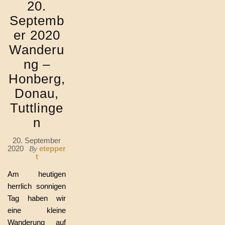
20.
Septemb
er 2020
Wanderu
ng –
Honberg,
Donau,
Tuttlinge
n
20. September
2020
etepper
By
t
Am heutigen
herrlich sonnigen
Tag haben wir
eine kleine
Wanderung auf